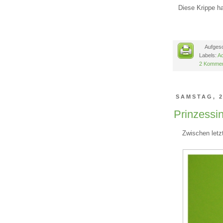
Diese Krippe ha
Aufges
Labels:
Ac
2 Kommen
SAMSTAG, 2
Prinzessi
Zwischen letz