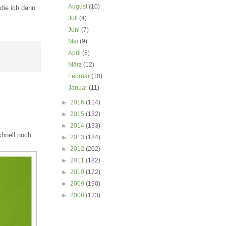
August
(10)
die ich dann
Juli
(4)
Juni
(7)
Mai
(9)
April
(8)
März
(12)
Februar
(10)
Januar
(11)
►
2016
(114)
►
2015
(132)
►
2014
(133)
chnell noch
►
2013
(184)
►
2012
(202)
►
2011
(182)
►
2010
(172)
►
2009
(190)
►
2008
(123)