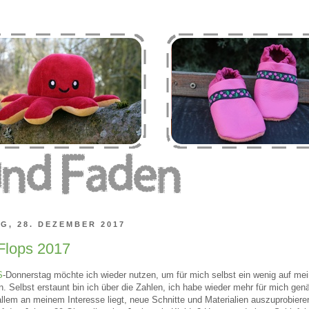
G, 28. DEZEMBER 2017
Flops 2017
S
-Donnerstag möchte ich wieder nutzen, um für mich selbst ein wenig auf me
. Selbst erstaunt bin ich über die Zahlen, ich habe wieder mehr für mich gen
allem an meinem Interesse liegt, neue Schnitte und Materialien auszuprobiere