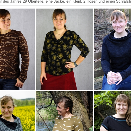
f des Jahres 29 Oberteile, eine Jacke, ein Kleid, 2 Hosen und einen Schlafsh