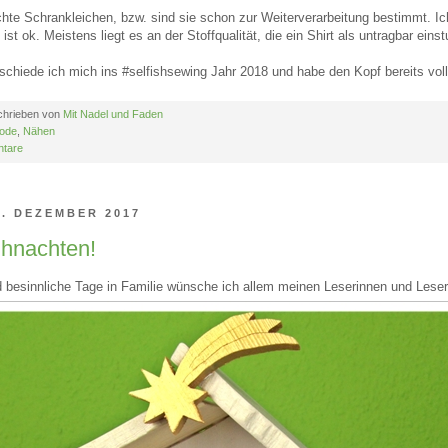
chte Schrankleichen, bzw. sind sie schon zur Weiterverarbeitung bestimmt. Ic
 ist ok. Meistens liegt es an der Stoffqualität, die ein Shirt als untragbar einstu
chiede ich mich ins #selfishsewing Jahr 2018 und habe den Kopf bereits voll
chrieben von
Mit Nadel und Faden
ode
,
Nähen
tare
. DEZEMBER 2017
hnachten!
nd besinnliche Tage in Familie wünsche ich allem meinen Leserinnen und Lese