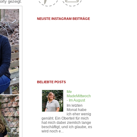
orty gezeigt.
NEUSTE INSTAGRAM BEITRÄGE
BELIEBTE POSTS
Me
MadeMittwoch
- Im August
Im letzten
Monat habe
ich eher wenig
genäht. Ein Oberteil für mich
hat mich dabei ziemlich lange
beschäftigt, und ich glaube, es
wird noch e...