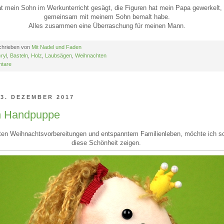
t mein Sohn im Werkunterricht gesägt, die Figuren hat mein Papa gewerkelt, 
gemeinsam mit meinem Sohn bemalt habe.
Alles zusammen eine Überraschung für meinen Mann.
chrieben von
Mit Nadel und Faden
ryl
,
Basteln
,
Holz
,
Laubsägen
,
Weihnachten
tare
3. DEZEMBER 2017
n Handpuppe
ten Weihnachtsvorbereitungen und entspanntem Familienleben, möchte ich s
diese Schönheit zeigen.